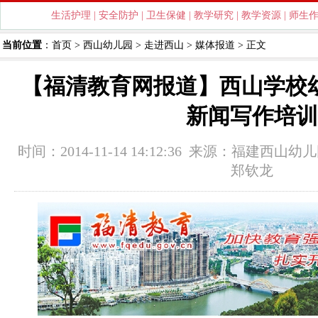
生活护理
|
安全防护
|
卫生保健
|
教学研究
|
教学资源
|
师生
当前位置
：
首页
>
西山幼儿园
>
走进西山
>
媒体报道
> 正文
【福清教育网报道】西山学校
新闻写作培训
时间：2014-11-14 14:12:36 来源：
福建西山幼儿
郑钦龙