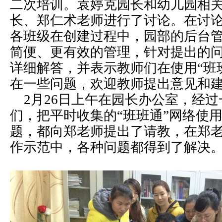
二次培训。袁婷克园长和幼儿园相
长、郑仁术老师进行了讨论。在讨
各班级在创建过程中，园部的后台
简便、更有效的管理，针对提出的
详细解答，并表示教师们在使用“班
在一些问题，欢迎教师提出意见和
2月26日上午在园长办公室，经
们，把平时收集的“班班通”网络使
题，都向郑老师提出了请教，在郑
作示范中，各种问题都得到了解决