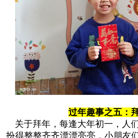
过年趣事之五：
关于拜年，每逢大年初一，人们
扮得整整齐齐漂漂亮亮，小朋友