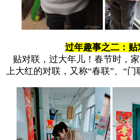
过年趣事之二：贴
贴对联，过大年
儿！春节时，家
上大红的对联，又称“春联”、“门联