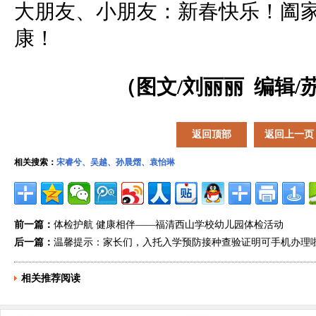
大朋友、小朋友：新春快乐！阖
康！
（图文/刘丽丽 编辑/
返回顶部
返回上一页
相关搜索：
宋睿兮、吴越、孙晨熠、袁怡琳
前一篇：
体检护航 健康相伴——福清西山学校幼儿园体检活动
后一篇：
温馨提示：家长们，入托入学预防接种查验证明可手机办理
相关推荐阅读