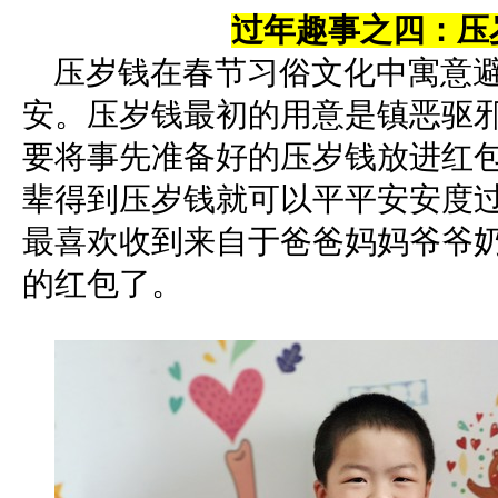
过年趣事之四：压
压岁钱在春节习俗文化中寓意避
安。压岁钱最初的用意是镇恶驱
要将事先准备好的压岁钱放进红
辈得到压岁钱就可以平平安安度
最喜欢收到来自于爸爸妈妈爷爷
的红包了。