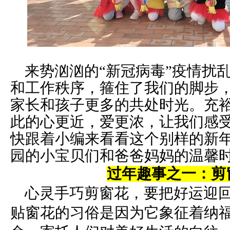
来势汹汹的“新冠病毒”疫情扰
和工作秩序，箍住了我们的脚步
家长和孩子更多的共处时光。充裕
此的心更近，爱更浓，让我们感
快跟着小编来看看这个别样的新
园的小宝贝们和爸爸妈妈的温馨
过年趣事之一：剪
心灵手巧剪窗花，要把好运迎回
贴窗花的习俗是因为它象征着纳