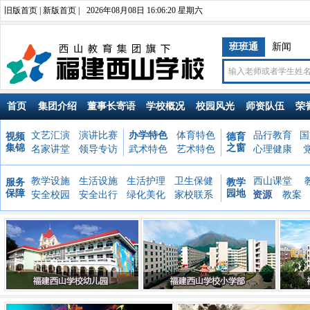
旧版首页
|
新版首页
|
2026年08月08日 16:06:22 星期六
班班通
新闻
首页
集团介绍
董事长寄语
学校概况
校园风光
师资队伍
荣
文艺汇演
演讲比赛
办学特色
体育特色
品行教育
国
视频
德育
集锦
之窗
名家讲堂
领导专访
武术特色
艺术特色
心理健康
教学设施
生活设施
生活护理
卫生保健
西山课堂
服务
教学
保障
园地
安全校园
安全出行
绿化美化
家校联系
资源
教案