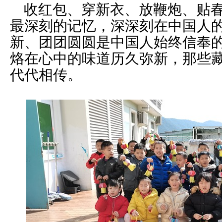
收红包、穿新衣、放鞭炮、贴春
最深刻的记忆，深深刻在中国人
新、团团圆圆是中国人始终信奉
烙在心中的味道历久弥新，那些藏
代代相传。