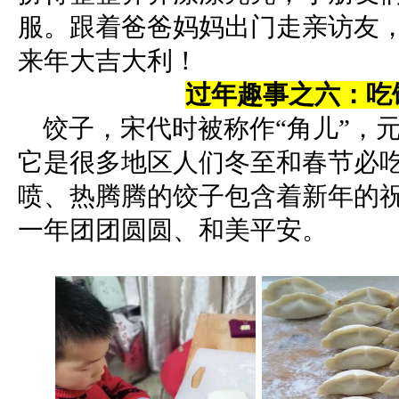
服。跟着爸爸妈妈出门走亲访友
来年大吉大利！
过年趣事之六：吃
饺子，宋代时被称作“角儿”，元
它是很多地区人们冬至和春节必
喷、热腾腾的饺子包含着新年的
一年团团圆圆、和美平安。