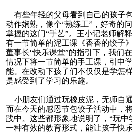
有些年轻的父母看到自己的孩子包
动作娴熟，像个“熟练工”，好奇的
掌握的这门“手艺”。王小记老师解
有一节简单的泥工课《香香的饺子
董事长“快乐课堂”的指引下，我们
情况下将一节简单的手工课，引申
能。在改动下孩子们不仅仅是学怎
是感受到了学习的乐趣。
小朋友们通过玩橡皮泥，无师自通
而在今天的感恩节包饺子活动中，
践中。这些都形象地说明了，“玩中
一种有效的教育形式，能让孩子快