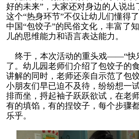
好的未来”，大家还对身边的人说出
这个“热身环节”不仅让幼儿们懂得
中国“包饺子”的民俗文化，丰富了
儿的思维能力和语言表达能力。
终于，本次活动的重头戏——“快
了。幼儿园老师们介绍了包饺子的
讲解的同时，老师还亲自示范了包
小朋友们早已迫不及待，纷纷想一
排而坐，捋起袖子跃跃欲试，在老
有的填馅，有的捏饺子，每个步骤
乐乎。