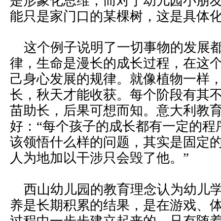
是形象化思维；而对于幼儿园小朋
能只是家门口的某棵树，这是具体
这个例子说明了一切事物的发展都
律，生命是漫长的成长过程，在这
己身心发展的规律。就像植物一样
长，秋天才能收获。每个阶段有其
苗助长，后果可想而知。意大利教
好：“每个孩子的成长都有一定的程
该领悟什么样的问题，其实是固定
人为地加以干涉只会毁了他。”
西山幼儿园的教育理念认为幼儿学
养是长期积累的结果，是在游戏、