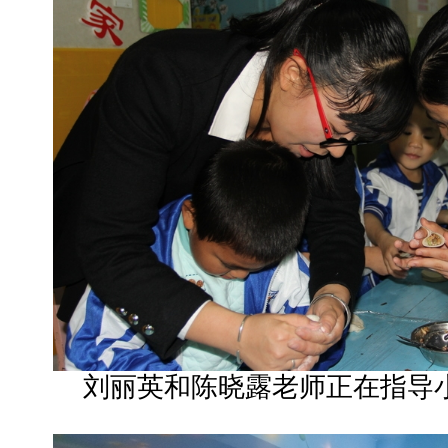
刘丽英和陈晓露老师正在指导