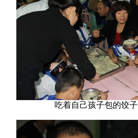
吃着自己孩子包的饺子