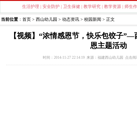
生活护理
|
安全防护
|
卫生保健
|
教学研究
|
教学资源
|
师生
当前位置
：
首页
>
西山幼儿园
>
动态资讯
>
校园新闻
> 正文
【视频】“浓情感恩节，快乐包饺子”—
恩主题活动
时间：2014-11-27 22:14:19 来源：
福建西山幼儿园
点击阅