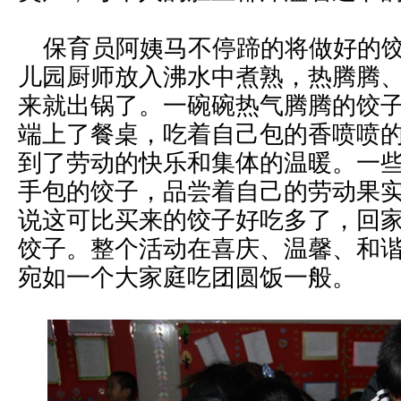
保育员阿姨马不停蹄的将做好的饺
儿园厨师放入沸水中煮熟，热腾腾
来就出锅了。一碗碗热气腾腾的饺
端上了餐桌，吃着自己包的香喷喷
到了劳动的快乐和集体的温暖。一
手包的饺子，品尝着自己的劳动果
说这可比买来的饺子好吃多了，回
饺子。整个活动在喜庆、温馨、和
宛如一个大家庭吃团圆饭一般。