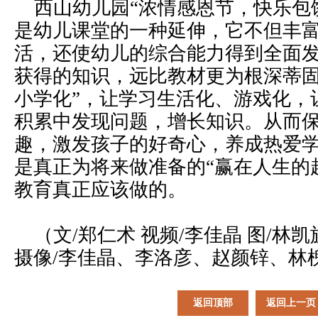
西山幼儿园“浓情感恩节，快乐包
是幼儿课堂的一种延伸，它不但丰
活，还使幼儿的综合能力得到全面
获得的知识，远比教材更为根深蒂固
小学化”，让学习生活化、游戏化，
积累中发现问题，增长知识。从而
趣，激发孩子的好奇心，养成热爱
是真正为将来做准备的“赢在人生的
教育真正应该做的。
（文/郑仁术
视频/李佳晶 图/林
摄像/李佳晶、李洛彦、赵颜锌、林
返回顶部
返回上一页