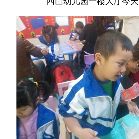
西山幼儿园一楼大厅今天