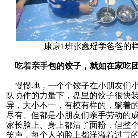
康康1班张鑫瑶学爸爸的
吃着亲手包的饺子，就如在家吃
慢慢地，一个个饺子在小朋友们小
队协作的力量下，盘里的饺子很快
异，大小不一，有模有样的，躺着
尽有。但都是小朋友们亲手劳动的
家长脸上、身上都沾了面粉，但整
笑声，每个人的脸上都洋溢着过节