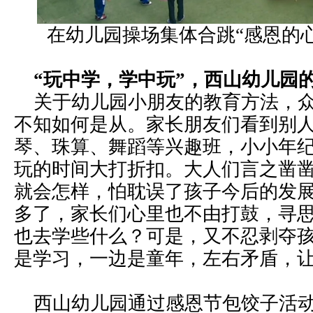
在幼儿园操场集体合跳“感恩的
“玩中学，学中玩”，西山幼儿园
关于幼儿园小朋友的教育方法，众
不知如何是从。家长朋友们看到别
琴、珠算、舞蹈等兴趣班，小小年
玩的时间大打折扣。大人们言之凿
就会怎样，怕耽误了孩子今后的发
多了，家长们心里也不由打鼓，寻
也去学些什么？可是，又不忍剥夺
是学习，一边是童年，左右矛盾，
西山幼儿园通过感恩节包饺子活动