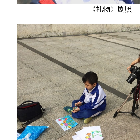
《礼物》剧照