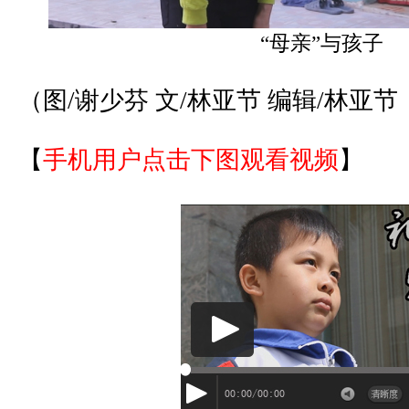
“母亲”与孩子
（图/谢少芬 文/林亚节 编辑/林亚节
【
手机用户点击下图观看视频
】