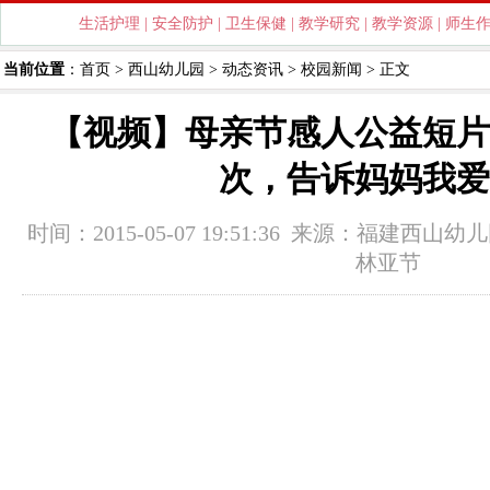
生活护理
|
安全防护
|
卫生保健
|
教学研究
|
教学资源
|
师生
当前位置
：
首页
>
西山幼儿园
>
动态资讯
>
校园新闻
> 正文
【视频】母亲节感人公益短片
次，告诉妈妈我爱
时间：2015-05-07 19:51:36 来源：
福建西山幼儿
林亚节