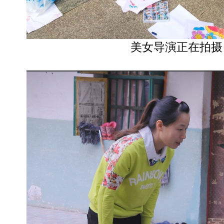
美女导演正在拍摄