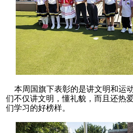
本周国旗下表彰的是讲文明和运动
们不仅讲文明，懂礼貌，而且还热
们学习的好榜样。