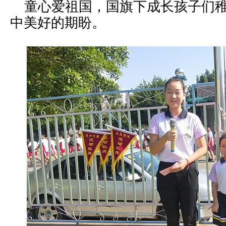
童心爱祖国，国旗下成长孩子们稚
中美好的期盼。