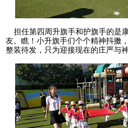
担任第四周升旗手和护旗手的是康
友。瞧！小升旗手们个个精神抖擞
整装待发，只为迎接现在的庄严与