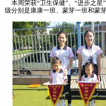
本周荣获“卫生保健”、“进步之星”
级分别是康康一班、蒙芽一班和蒙