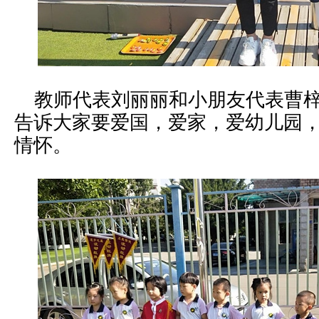
教师代表刘丽丽和小朋友代表曹梓
告诉大家要爱国，爱家，爱幼儿园
情怀。