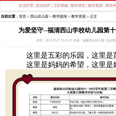
生活护理
|
安全防护
|
卫生保健
|
教学研究
|
教学资源
|
师生
当前位置
：
首页
>
西山幼儿园
>
教学园地
>
教学资源
> 正文
为爱坚守--福清西山学校幼儿园第
时间：2022-05-27 10:41:29 来源：
福建西山幼儿园
点击阅
这里是五彩的乐园，这里是
这里是妈妈的希望，这里是