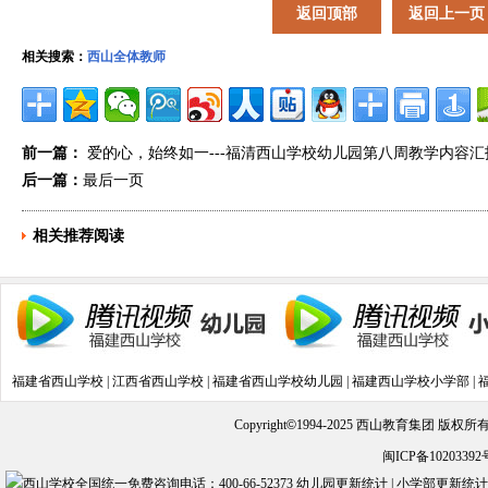
返回顶部
返回上一页
相关搜索：
西山全体教师
前一篇：
爱的心，始终如一---福清西山学校幼儿园第八周教学内容汇
后一篇：
最后一页
相关推荐阅读
福建省西山学校
|
江西省西山学校
|
福建省西山学校幼儿园
|
福建西山学校小学部
|
Copyright
©
1994-2025 西山教育集团 版权
闽ICP备10203392
幼儿园更新统计
|
小学部更新统计