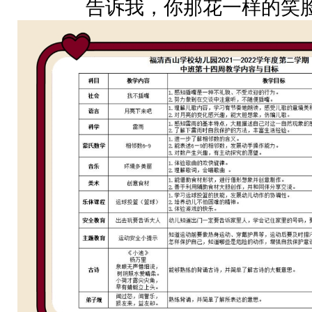
告诉我，你那花一样的笑脸