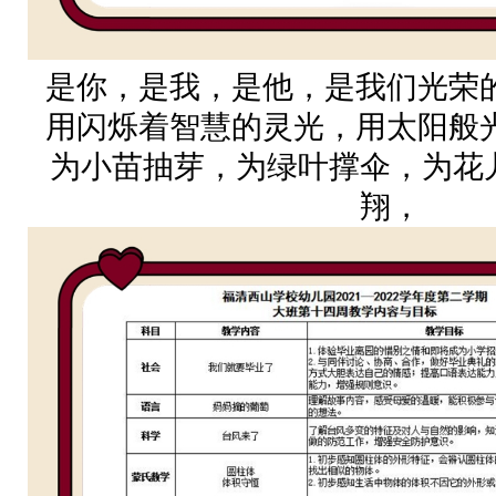
是你，是我，是他，是我们光
用闪烁着智慧的灵光，用太阳
为小苗抽芽，为绿叶撑伞，为花
翔，