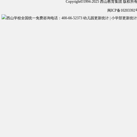
Copyright
©
1994-2025 西山教育集团 版权
闽ICP备10203392
幼儿园更新统计
|
小学部更新统计