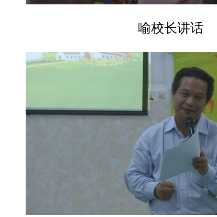
喻校长讲话