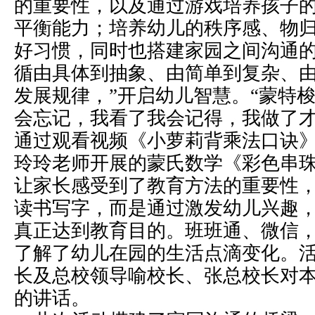
的重要性，以及通过游戏培养孩子
平衡能力；培养幼儿的秩序感、物
好习惯，同时也搭建家园之间沟通的
循由具体到抽象、由简单到复杂、
发展规律，”开启幼儿智慧。“蒙特
会忘记，我看了我会记得，我做了才
通过观看视频《小萝莉背乘法口诀
玲玲老师开展的蒙氏数学《彩色串
让家长感受到了教育方法的重要性
读书写字，而是通过激发幼儿兴趣
真正达到教育目的。班班通、微信
了解了幼儿在园的生活点滴变化。
长及总校领导喻校长、张总校长对
的讲话。