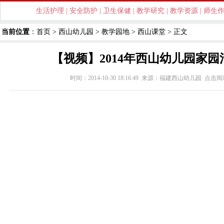
生活护理
|
安全防护
|
卫生保健
|
教学研究
|
教学资源
|
师生
当前位置
：
首页
>
西山幼儿园
>
教学园地
>
西山课堂
> 正文
【视频】2014年西山幼儿园家
时间：2014-10-30 18:16:49 来源：
福建西山幼儿园
点击阅