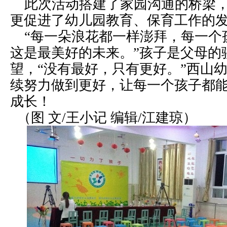
此次活动搭建了家园沟通的桥梁，
更促进了幼儿园教育、保育工作的
“每一朵浪花都一样澎拜，每一个
这是最美好的未来。”孩子是父母的
望，“没有最好，只有更好。”西山
续努力做到更好，让每一个孩子都
成长！
（图 文/王小记 编辑/江建琼）