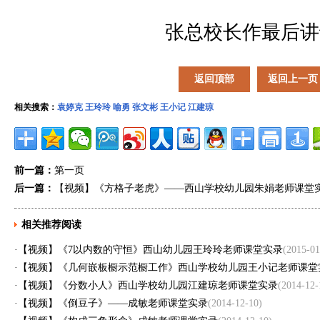
张总校长作最后讲
返回顶部
返回上一页
相关搜索：
袁婷克
王玲玲
喻勇
张文彬
王小记
江建琼
前一篇：
第一页
后一篇：
【视频】《方格子老虎》——西山学校幼儿园朱娟老师课堂
相关推荐阅读
·
【视频】《7以内数的守恒》西山幼儿园王玲玲老师课堂实录
(2015-01
·
【视频】《几何嵌板橱示范橱工作》西山学校幼儿园王小记老师课
·
【视频】《分数小人》西山学校幼儿园江建琼老师课堂实录
(2014-12-
·
【视频】《倒豆子》——成敏老师课堂实录
(2014-12-10)