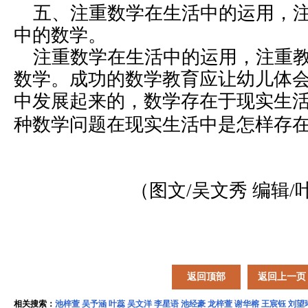
五、注重数学在生活中的运用，注
中的数学。
注重数学在生活中的运用，注重教
数学。成功的数学教育应让幼儿体
中发展起来的，数学存在于现实生
种数学问题在现实生活中是怎样存
（图文/吴文秀 编辑/
返回顶部
返回上一页
相关搜索：
池梓萱
吴予涵
叶蕊
吴文洋
李星语
池经豪
龙梓萱
谢华榕
王宸钰
刘望