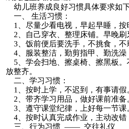
幼儿班养成良好习惯具体要求如
一、 生活习惯：
1、尽量少看电视，早起早睡，
2、自己穿衣、整理床铺。早晚刷
3、饭前便后要洗手，不挑食，
4、服装整洁，勤剪指甲、勤洗
5、学会扫地、擦桌椅、擦黑板。
放整齐。
二、学习习惯：
1、按时上学，不迟到，有事请假
2、带齐学习用品，做好课前准
3、遵守课堂纪律，上好每一节
4、按时认真完成作业，主动改
三、行为习惯 —— 交往礼仪