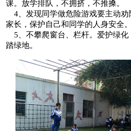
课。放学排队，不拥挤，不推搡。
4、发现同学做危险游戏要主动劝
家长，保护自己和同学的人身安全
5、不攀爬窗台、栏杆。爱护绿化
踏绿地。