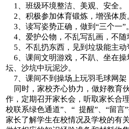
1、班级环境整洁、美观、安全
2、积极参加体育锻炼，增强体
3、读写姿势正确，做到“三个一
4、爱护公物，不乱写乱画，不
5、不乱扔东西，见到垃圾能主动
6、课间文明游戏，不趴、坐在操
坛、沙坑中玩泥沙。
7、课间不到操场上玩羽毛球网
同时，家校齐心协力，做好教育伙
作，定期召开家长会，听取家长合
校联系绿色通道”、“ 提醒”、“留言
家长了解学生在校情况及学校的有