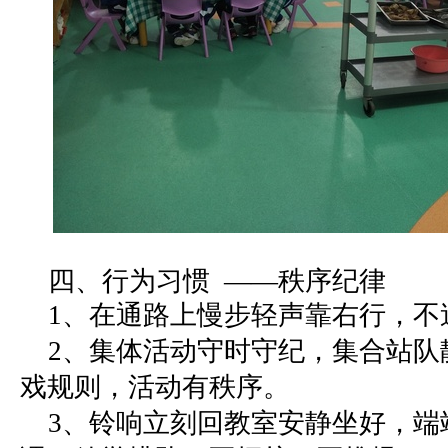
四、行为习惯 ——秩序纪律
1、在通路上慢步轻声靠右行，
2、集体活动守时守纪，集合站队
戏规则，活动有秩序。
3、铃响立刻回教室安静坐好，端