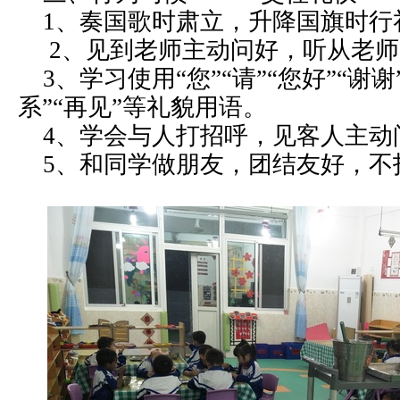
1、奏国歌时肃立，升降国旗时行
2、见到老师主动问好，听从老
3、学习使用“您”“请”“您好”“谢谢
系”“再见”等礼貌用语。
4、学会与人打招呼，见客人主
5、和同学做朋友，团结友好，