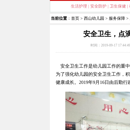
生活护理
|
安全防护
|
卫生保健
|
当前位置
：
首页
>
西山幼儿园
>
服务保障
>
安全卫生，点
时间：2019-09-17 17:44
安全卫生工作是幼儿园工作的重中
为了强化幼儿园的安全卫生工作，积
健康成长。2019年9月16日由后