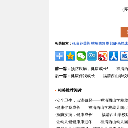
（图
相关搜索：
张瑜
苏英英
林梅
陈彩霞
邰娜
余桂珠
前一篇：
预防疾病，健康成长!——福清
后一篇：
健康伴我成长——福清西山学校
相关推荐阅读
·
安全卫生，点滴做起——福清西山学校
·
健康伴我成长——福清西山学校幼儿园
(2
·
预防疾病，健康成长!——福清西山学校
·
让幼儿健健康康过冬——福清西山幼儿