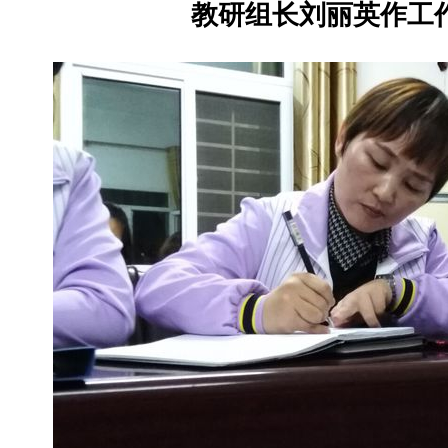
教研组长刘丽英作工