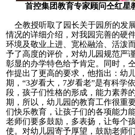
首控集团教育专家顾问仝红星
仝教授听取了园长关于园所的发展
情况的详细介绍，对我园完善的硬
环境及敬业上进、宽松融洽、活泼
予了高度的评价，对幼儿园规范严
彰显的办学特色给予肯定。同时，
作提出了更高的要求，他指出：幼
期，“3岁看大，7岁看老”是有科学
段，孩子们性格的形成，能力素养
期，所以，幼儿园的教育工作很重
们快乐教育，让孩子们的各项能力
老师们要多鼓励，多表扬，让每个
使。对幼儿园寄予厚望，鼓励老师