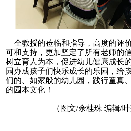
仝教授的莅临和指导，高度的评价
可和支持，更加坚定了所有老师的
树立育人为本，促进幼儿健康成长
园办成孩子们快乐成长的乐园，给
们的、如家般的幼儿园，践行童真
的园本文化！
（图文/余桂珠 编辑/