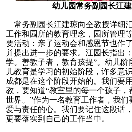
幼儿园常务副园长江建
常务副园长江建琼向仝教授详细汇
工作和园所的教育理念，园所管理
要活动：亲子运动会和感恩节也作
并提出进一步的要求。江园长指出：
学。善教子者，教育孩提”。幼儿阶
儿教育是学习的初始阶段，许多意
成都是在这个阶段开始的。我们要
教，要知道“教室里的每一个孩子，
世界。”作为一名教育工作者，我们
爱与责任的心。我们要记住这段话
更要落实到自己的工作当中。