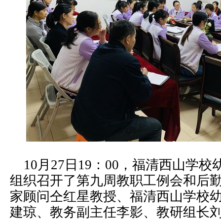
10月27日19：00，福清西山学
组织召开了第九周教职工例会和后
家顾问仝红星教授、福清西山学校
建琼、教务副主任李影、教研组长