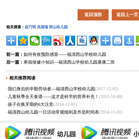
返回顶部
返回上一页
相关搜索：
赵巧明
吴国瑞
西山幼儿园
前一篇：
如何有效预防感冒——福清西山学校幼儿园
后一篇：
寒假保健小知识—福清西山学校幼儿园康康二班
相关推荐阅读
·
我们身后的辛勤劳动者---福清西山学校幼儿园
(2017-12-02)
·
儿童秋季全天食谱——这才是科学的营养补充！
(2015-10-08)
·
孩子在换牙期的6大注意
(2014-12-01)
·
福清西山幼儿园一日活动常规细则及作息时间表
(2014-11-01)