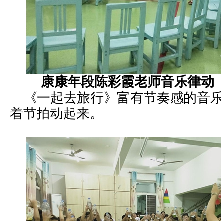
康康年段陈彩霞老师音乐律动
《一起去旅行》富有节奏感的音乐
着节拍动起来。